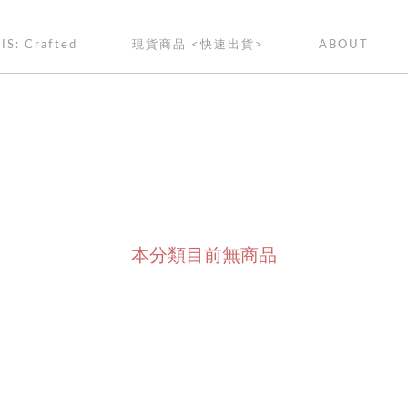
IS: Crafted
現貨商品 <快速出貨>
ABOUT
本分類目前無商品