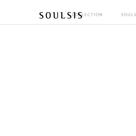
COLLECTION
SOULS