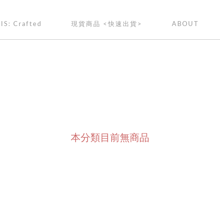
IS: Crafted
現貨商品 <快速出貨>
ABOUT
本分類目前無商品