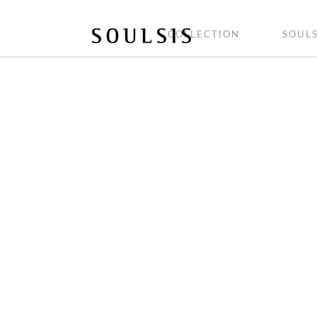
COLLECTION
SOULS