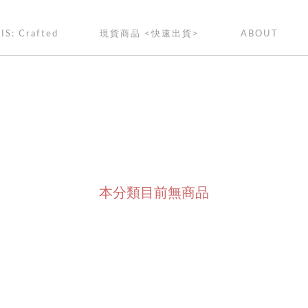
IS: Crafted
現貨商品 <快速出貨>
ABOUT
本分類目前無商品