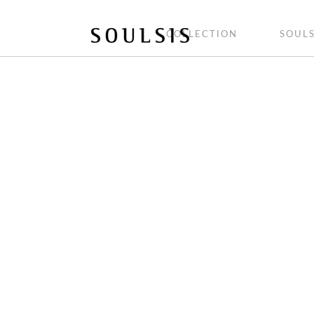
COLLECTION
SOULS