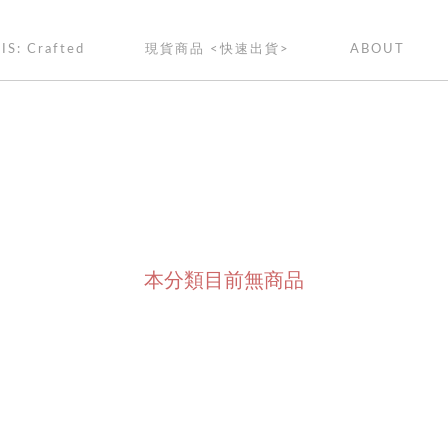
IS: Crafted
現貨商品 <快速出貨>
ABOUT
本分類目前無商品