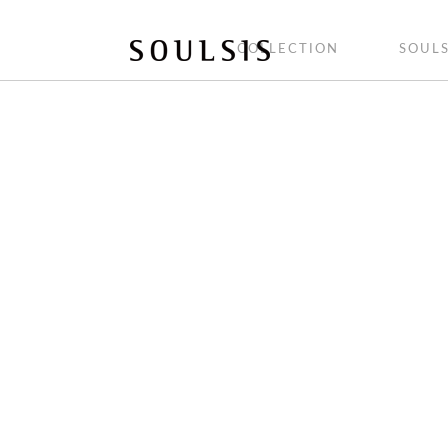
COLLECTION
SOULS