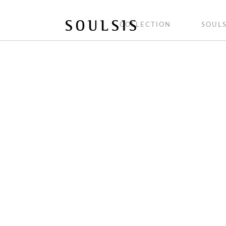
COLLECTION
SOULS