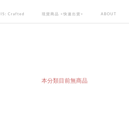
IS: Crafted
現貨商品 <快速出貨>
ABOUT
本分類目前無商品