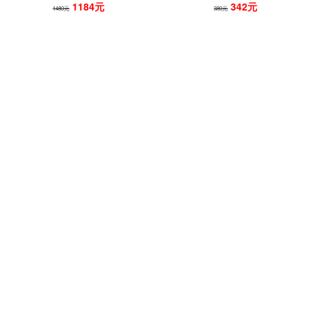
1184元
342元
1480元
380元