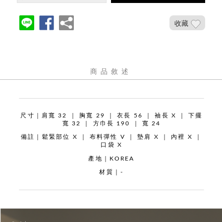
收藏
商品敘述