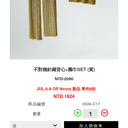
不對稱針織背心+圍巾SET (黃)
NTD 2280
JUL.6-8 Off Hours 新品 單件8折
NTD 1824
商品編號
2606-C17
數量
加入購物車