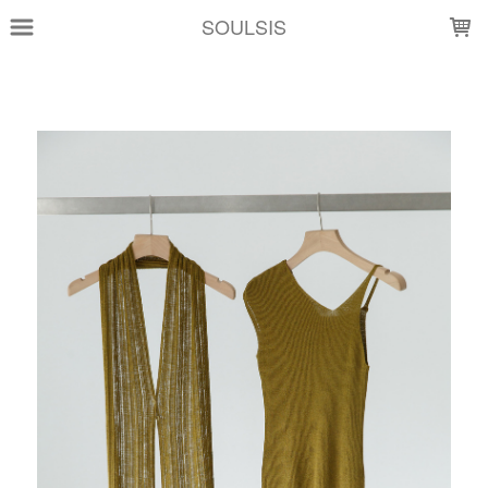
LOADING...
SOULSIS