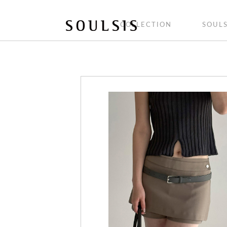
COLLECTION
SOULS