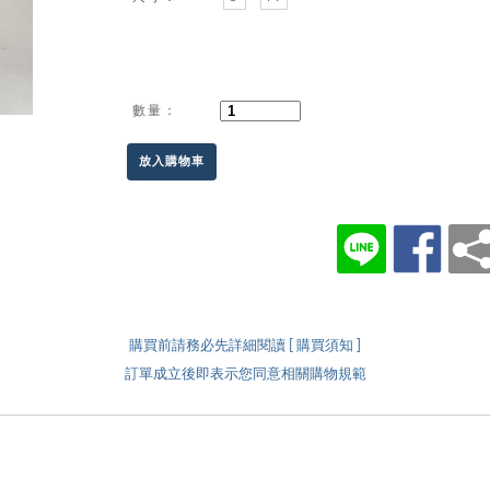
數量：
放入購物車
購買前請務必先詳細閱讀 [ 購買須知 ]
訂單成立後即表示您同意相關購物規範