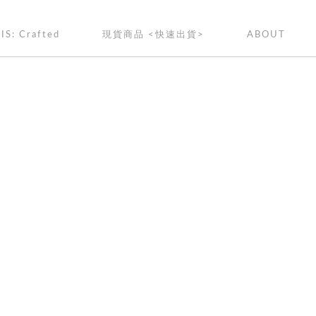
IS: Crafted
現貨商品 <快速出貨>
ABOUT