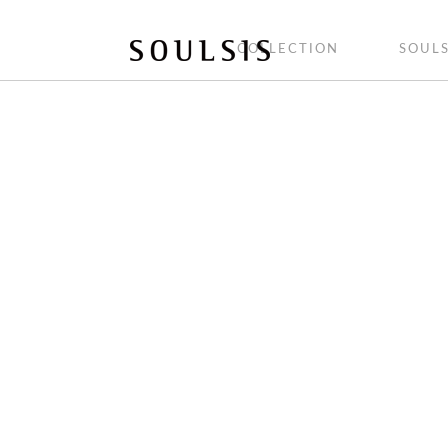
COLLECTION
SOULS