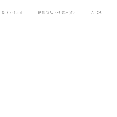
IS: Crafted
現貨商品 <快速出貨>
ABOUT