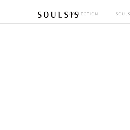
COLLECTION
SOULS