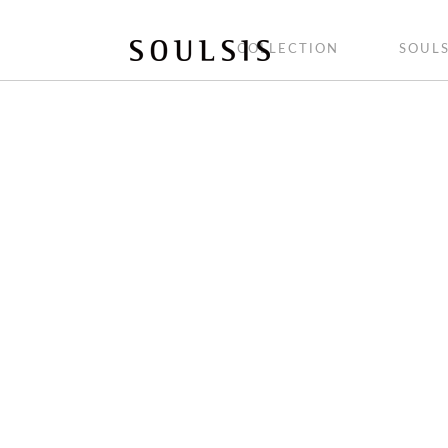
COLLECTION
SOULS