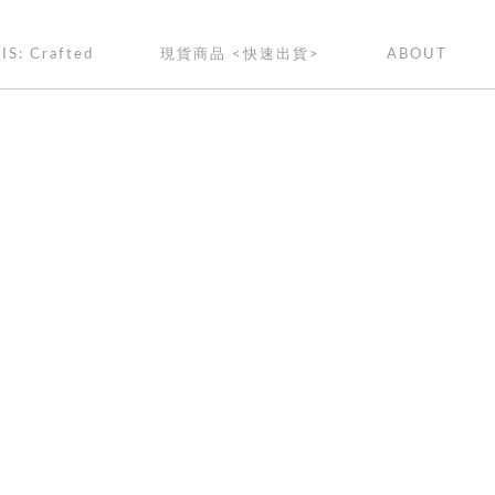
IS: Crafted
現貨商品 <快速出貨>
ABOUT