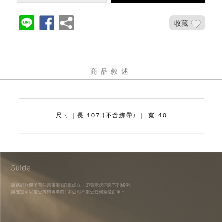
收藏
商品敘述