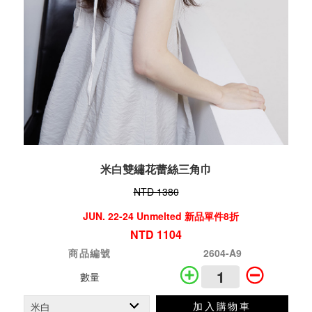
米白雙繡花蕾絲三角巾
NTD 1380
JUN. 22-24 Unmelted 新品單件8折
NTD 1104
商品編號
2604-A9
數量
加入購物車