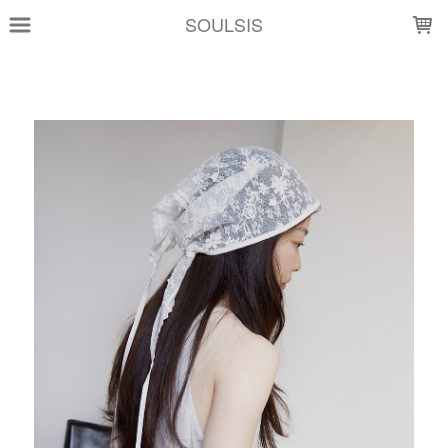
LOADING...
SOULSIS