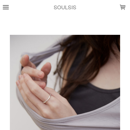
LOADING...
SOULSIS