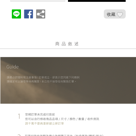
收藏
商品敘述