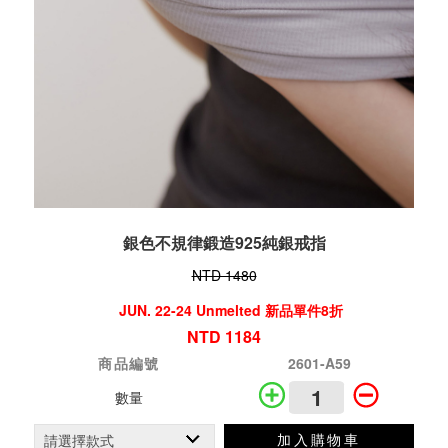
銀色不規律鍛造925純銀戒指
NTD 1480
JUN. 22-24 Unmelted 新品單件8折
NTD 1184
商品編號
2601-A59
數量
加入購物車