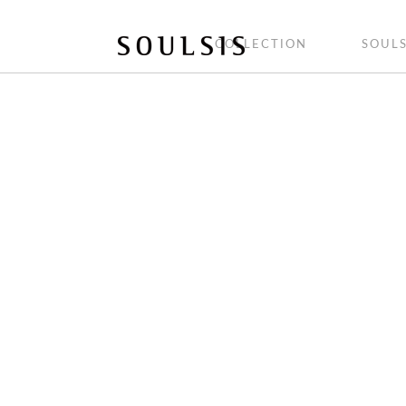
COLLECTION
SOULS