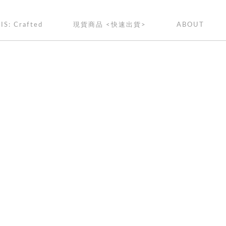
IS: Crafted
現貨商品 <快速出貨>
ABOUT