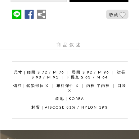
收藏
商品敘述