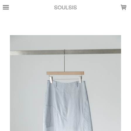
LOADING...
SOULSIS