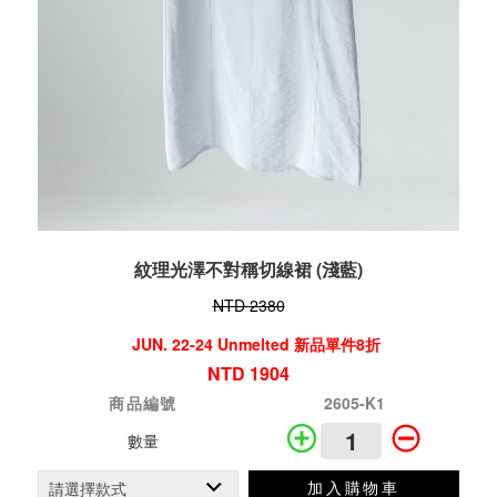
紋理光澤不對稱切線裙 (淺藍)
NTD 2380
JUN. 22-24 Unmelted 新品單件8折
NTD 1904
商品編號
2605-K1
數量
加入購物車