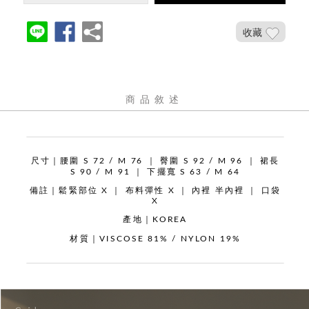
收藏
商品敘述