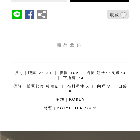
收藏
商品敘述