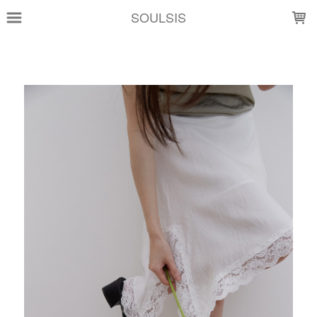
LOADING...
SOULSIS