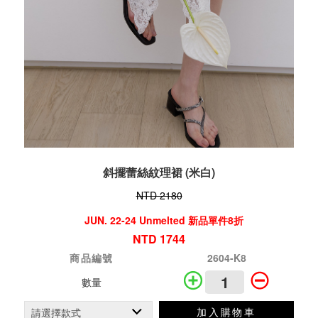
斜擺蕾絲紋理裙 (米白)
NTD 2180
JUN. 22-24 Unmelted 新品單件8折
NTD 1744
商品編號
2604-K8
數量
加入購物車