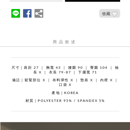
收藏
商品敘述