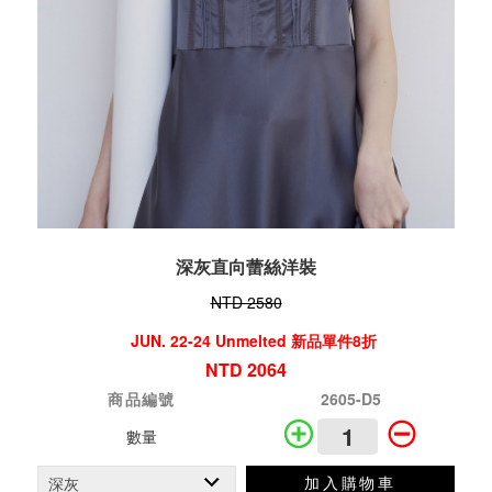
深灰直向蕾絲洋裝
NTD 2580
JUN. 22-24 Unmelted 新品單件8折
NTD 2064
商品編號
2605-D5
數量
加入購物車