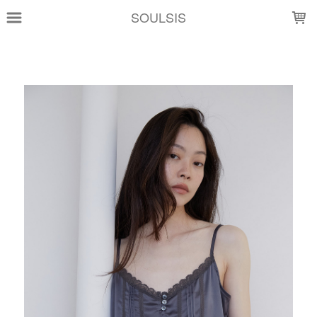
LOADING...
SOULSIS