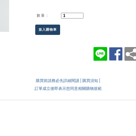
數量：
放入購物車
購買前請務必先詳細閱讀 [ 購買須知 ]
訂單成立後即表示您同意相關購物規範