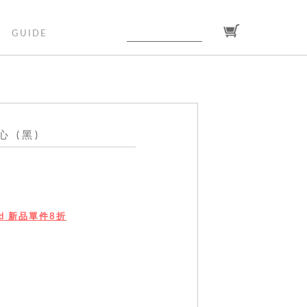
GUIDE
 (黑)
ted 新品單件8折