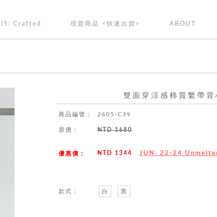
IS: Crafted
現貨商品 <快速出貨>
ABOUT
雙面穿涼感棉質繫帶背心
商品編號：
2605-C39
原價：
NTD 1680
NTD 1344
JUN. 22-24 Unmel
優惠價：
款式：
白
黑