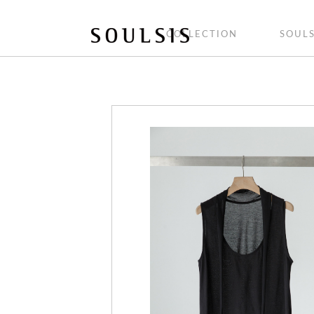
COLLECTION
SOULS