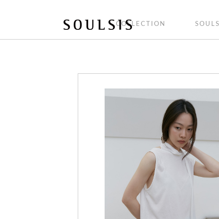
COLLECTION
SOULS