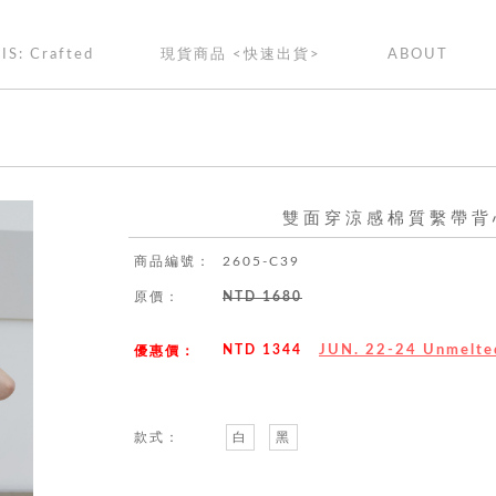
IS: Crafted
現貨商品 <快速出貨>
ABOUT
雙面穿涼感棉質繫帶背心
商品編號：
2605-C39
原價：
NTD 1680
NTD 1344
JUN. 22-24 Unmel
優惠價：
款式：
白
黑