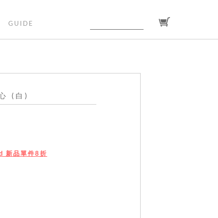
GUIDE
 (白)
ted 新品單件8折