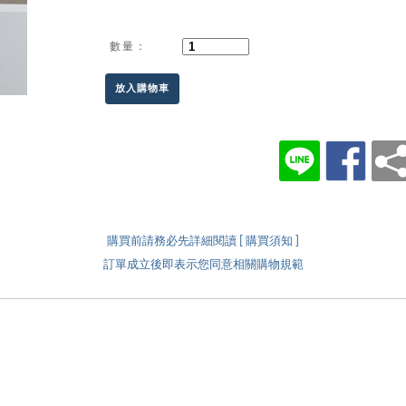
數量：
放入購物車
購買前請務必先詳細閱讀 [ 購買須知 ]
訂單成立後即表示您同意相關購物規範