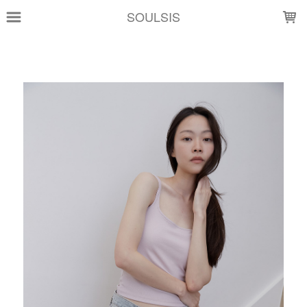
LOADING...
SOULSIS