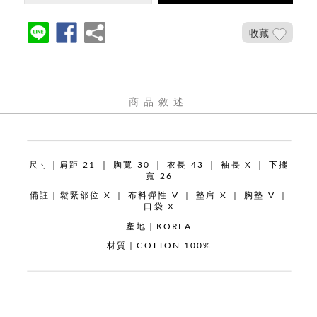
收藏
商品敘述