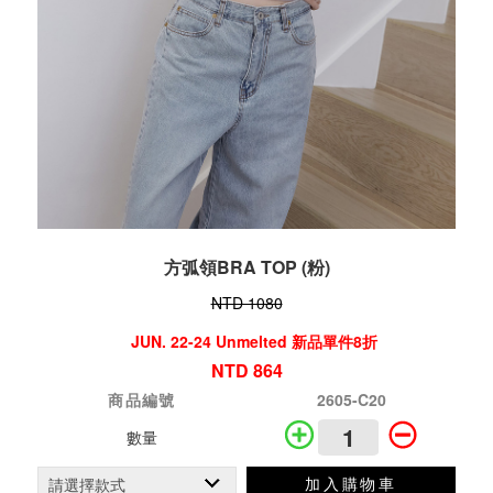
方弧領BRA TOP (粉)
NTD 1080
JUN. 22-24 Unmelted 新品單件8折
NTD 864
商品編號
2605-C20
數量
加入購物車