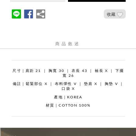
收藏
商品敘述