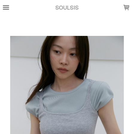
LOADING...
SOULSIS