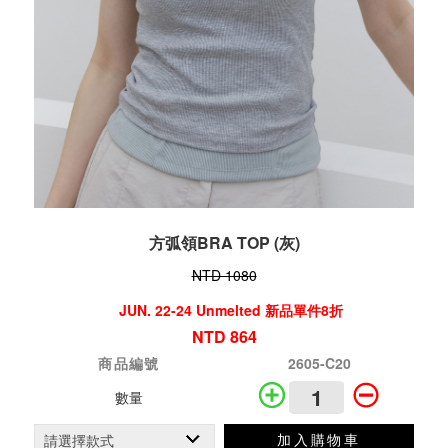
方弧領BRA TOP (灰)
NTD 1080
JUN. 22-24 Unmelted 新品單件8折
NTD 864
商品編號
2605-C20
數量
加入購物車