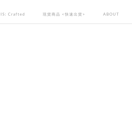
IS: Crafted
現貨商品 <快速出貨>
ABOUT