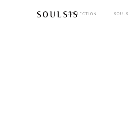
COLLECTION
SOULS