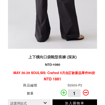
上下橫向口袋靴型長褲 (深灰)
NTD 1980
MAY 26-29 SOULSIS: Crafted 5月自訂款新品單件95折
NTD 1881
商品編號
S2605-P2
數量
加入購物車