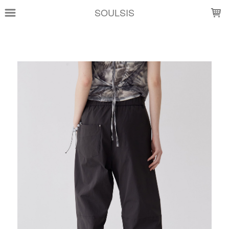
LOADING...
SOULSIS