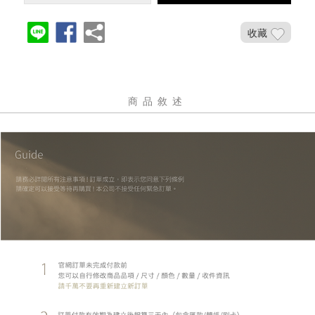
收藏
商品敘述