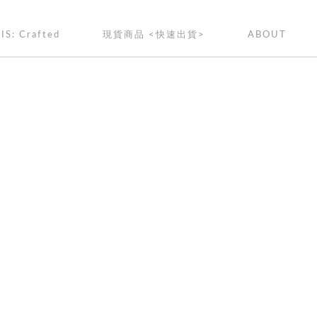
IS: Crafted
現貨商品 <快速出貨>
ABOUT