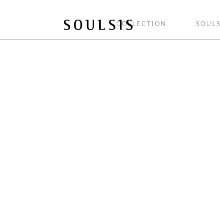
COLLECTION
SOULS