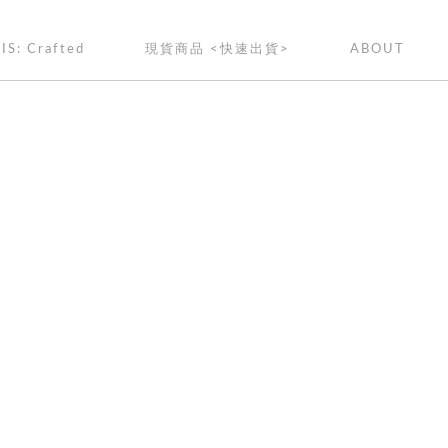
IS: Crafted
現貨商品 <快速出貨>
ABOUT