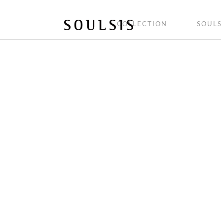
COLLECTION
SOULS