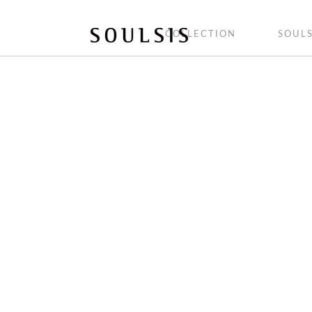
COLLECTION
SOULS