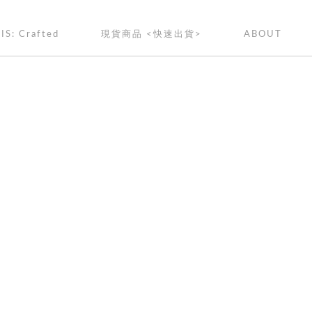
IS: Crafted
現貨商品 <快速出貨>
ABOUT