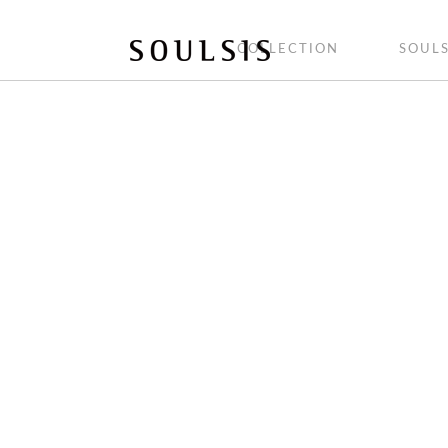
COLLECTION
SOULS