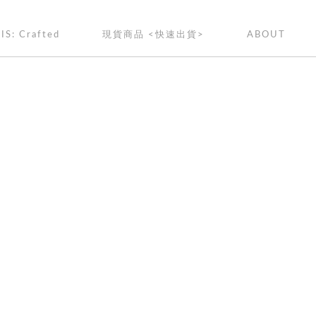
IS: Crafted
現貨商品 <快速出貨>
ABOUT