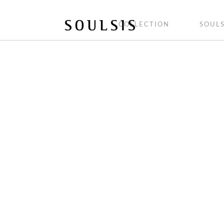
COLLECTION
SOULS