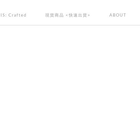
IS: Crafted
現貨商品 <快速出貨>
ABOUT