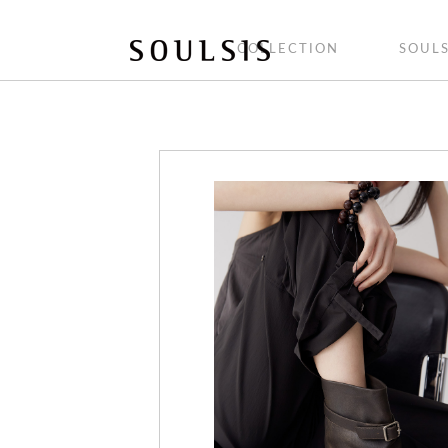
COLLECTION
SOULS