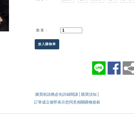
數量：
放入購物車
購買前請務必先詳細閱讀 [ 購買須知 ]
訂單成立後即表示您同意相關購物規範