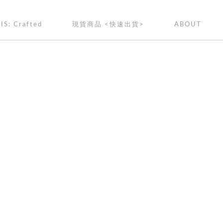
IS: Crafted
現貨商品 <快速出貨>
ABOUT