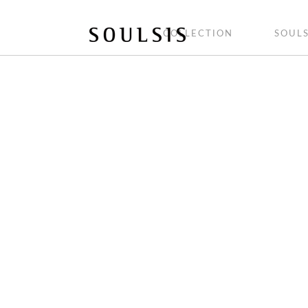
COLLECTION
SOULS