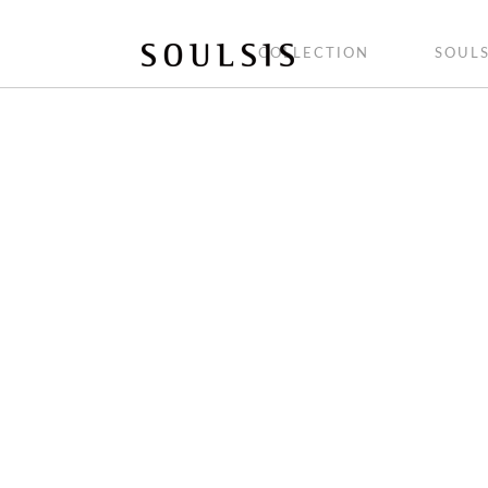
COLLECTION
SOULS