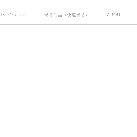
IS: Crafted
現貨商品 <快速出貨>
ABOUT