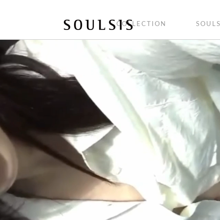
COLLECTION
SOULS