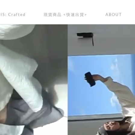
IS: Crafted
現貨商品 <快速出貨>
ABOUT