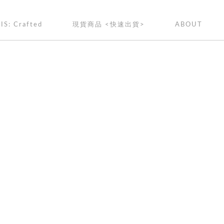
IS: Crafted
現貨商品 <快速出貨>
ABOUT