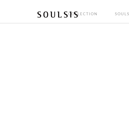
COLLECTION
SOULS