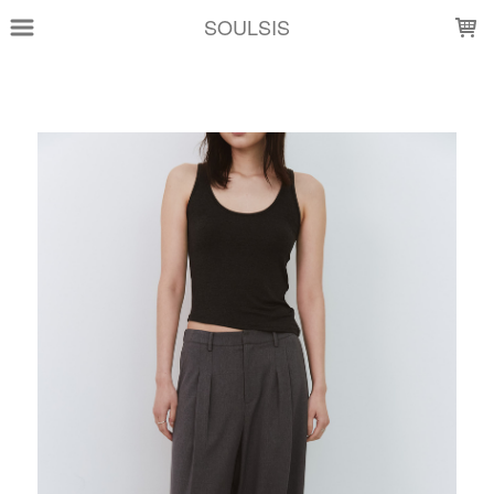
LOADING...
SOULSIS