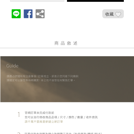
收藏
商品敘述