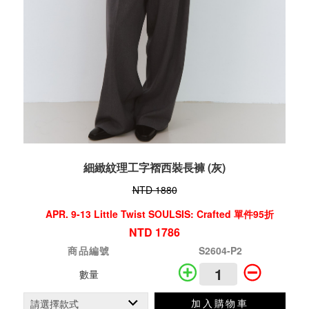
細緻紋理工字褶西裝長褲 (灰)
NTD 1880
APR. 9-13 Little Twist SOULSIS: Crafted 單件95折
NTD 1786
商品編號
S2604-P2
數量
加入購物車