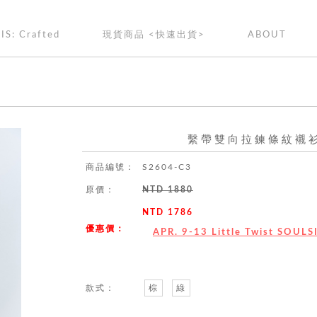
IS: Crafted
現貨商品 <快速出貨>
ABOUT
繫帶雙向拉鍊條紋襯衫 
商品編號：
S2604-C3
原價：
NTD 1880
NTD 1786
優惠價：
APR. 9-13 Little Twist SOUL
款式：
棕
綠