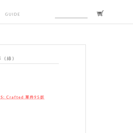
GUIDE
(綠)
SIS: Crafted 單件95折