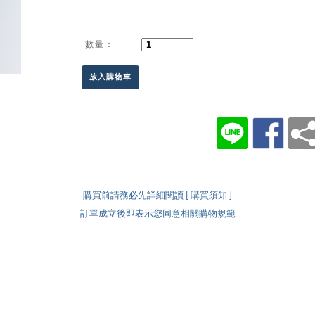
數量：
放入購物車
購買前請務必先詳細閱讀 [ 購買須知 ]
訂單成立後即表示您同意相關購物規範