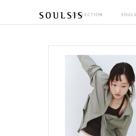
COLLECTION
SOULS