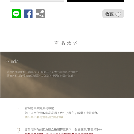
收藏
商品敘述