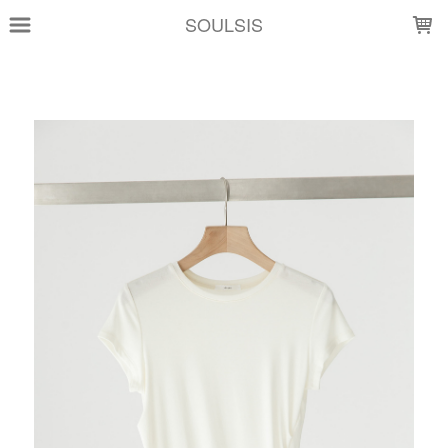
LOADING...
SOULSIS