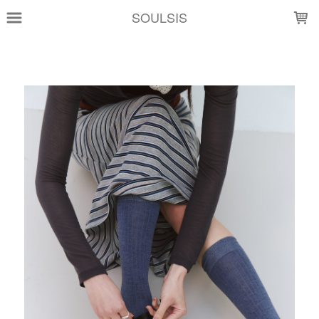
LOADING...
SOULSIS