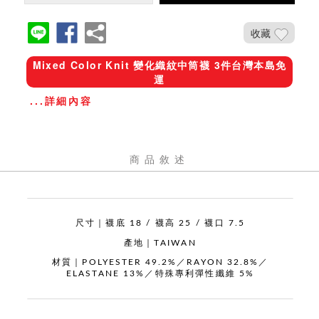
收藏
Mixed Color Knit 變化織紋中筒襪 3件台灣本島免
運
...詳細內容
商品敘述