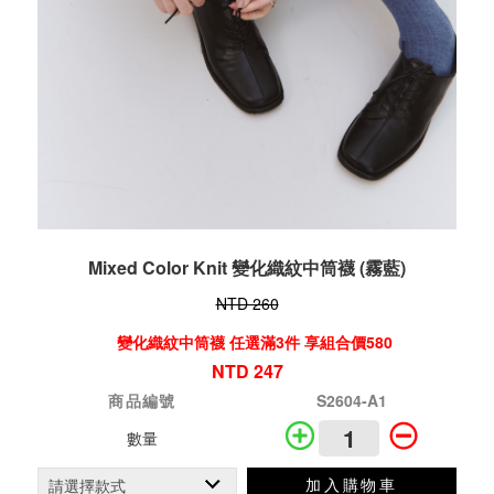
Mixed Color Knit 變化織紋中筒襪 (霧藍)
NTD 260
變化織紋中筒襪 任選滿3件 享組合價580
NTD 247
商品編號
S2604-A1
數量
加入購物車