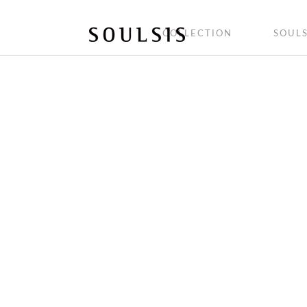
COLLECTION
SOULS