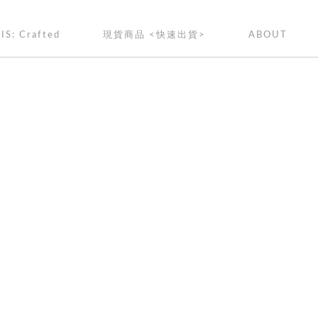
IS: Crafted
現貨商品 <快速出貨>
ABOUT