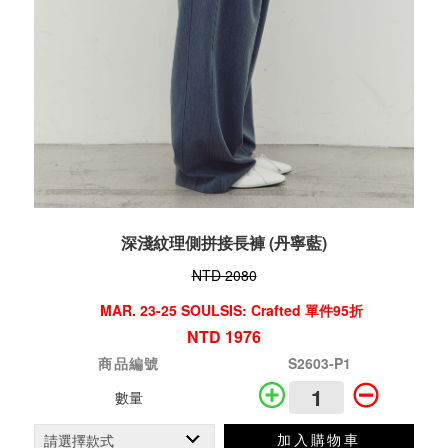
深淺紋理側拼接長褲 (丹寧藍)
NTD 2080
MAR. 23-25 SOULSIS: Crafted 單件95折
NTD 1976
商品編號
S2603-P1
數量
加入購物車