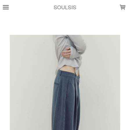
LOADING...
SOULSIS