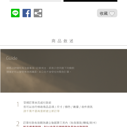
收藏
商品敘述