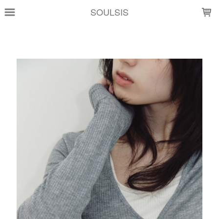
LOADING...
SOULSIS