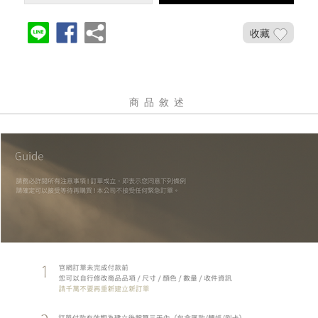
收藏
商品敘述