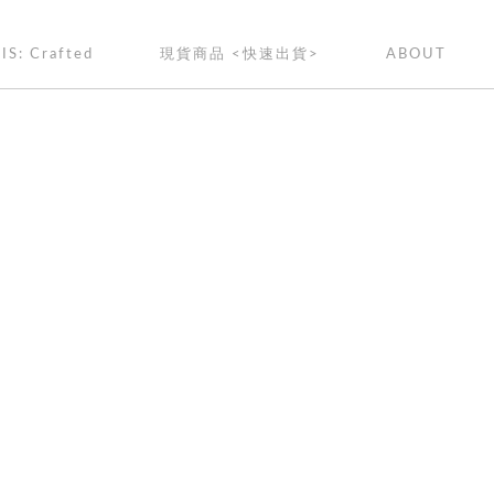
IS: Crafted
現貨商品 <快速出貨>
ABOUT