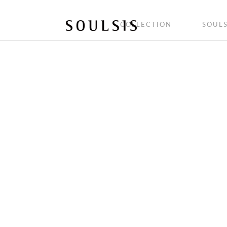
COLLECTION
SOULS