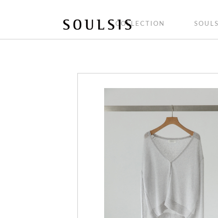
COLLECTION
SOULS