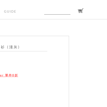
GUIDE
衫 (淺灰)
tter 單件8折