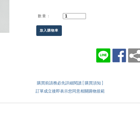
數量：
放入購物車
購買前請務必先詳細閱讀 [ 購買須知 ]
訂單成立後即表示您同意相關購物規範