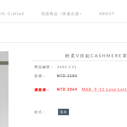
IS: Crafted
現貨商品 <快速出貨>
ABOUT
輕柔V排釦CASHMERE罩
商品編號：
2602-C31
原價：
NTD 2580
NTD 2064
MAR. 9-11 Love Le
優惠價：
款式：
淺灰