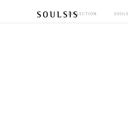
COLLECTION
SOULS