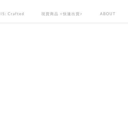
IS: Crafted
現貨商品 <快速出貨>
ABOUT