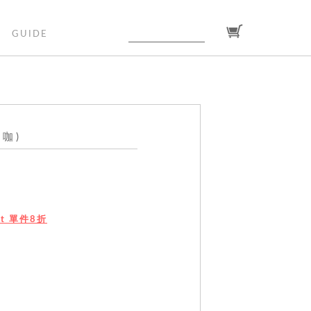
GUIDE
咖)
dit 單件8折