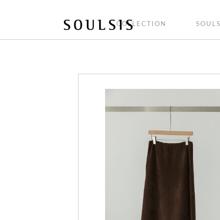
COLLECTION
SOULS