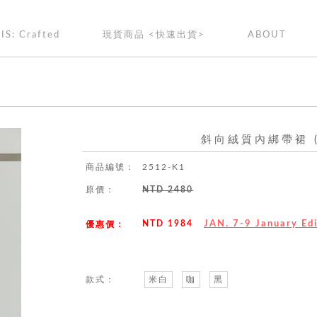
IS: Crafted
現貨商品 <快速出貨>
ABOUT
斜向絨質內綁帶裙 (
商品編號：
2512-K1
原價：
NTD 2480
NTD 1984
JAN. 7-9 January E
優惠價：
款式：
米白
咖
黑