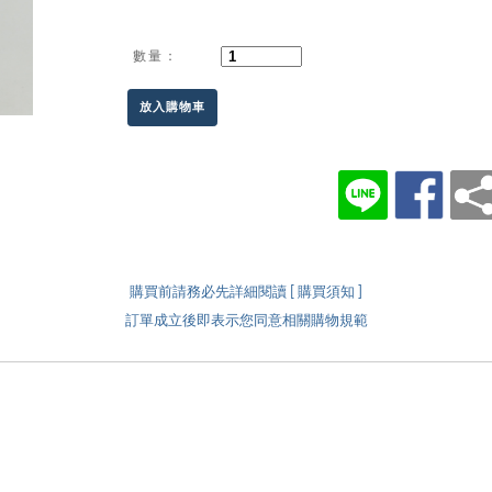
數量：
放入購物車
購買前請務必先詳細閱讀 [ 購買須知 ]
訂單成立後即表示您同意相關購物規範