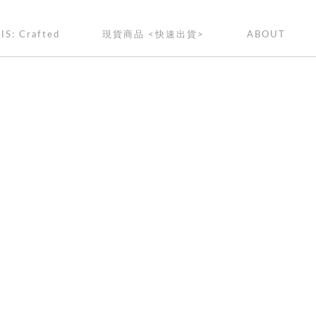
IS: Crafted
現貨商品 <快速出貨>
ABOUT