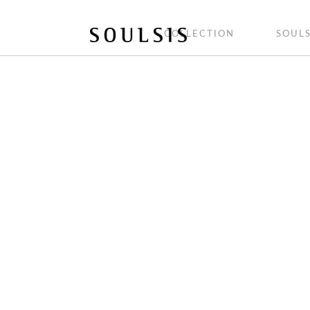
COLLECTION
SOULS