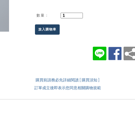
數量：
放入購物車
購買前請務必先詳細閱讀 [ 購買須知 ]
訂單成立後即表示您同意相關購物規範