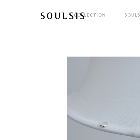
COLLECTION
SOULS