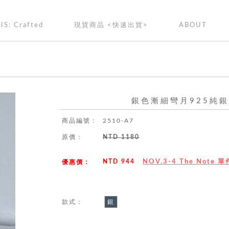
IS: Crafted
現貨商品 <快速出貨>
ABOUT
銀色漸細彎月925純
商品編號：
2510-A7
原價：
NTD 1180
NTD 944
NOV.3-4 The Note 
優惠價：
款式：
銀