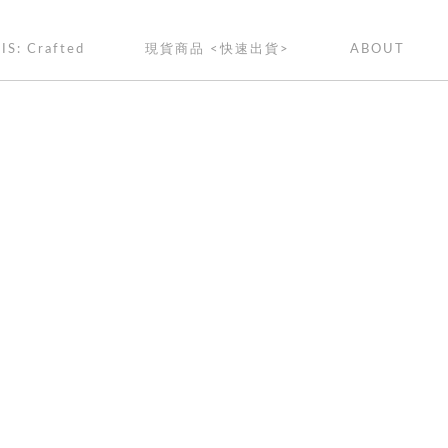
IS: Crafted
現貨商品 <快速出貨>
ABOUT