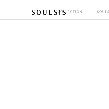
COLLECTION
SOULS