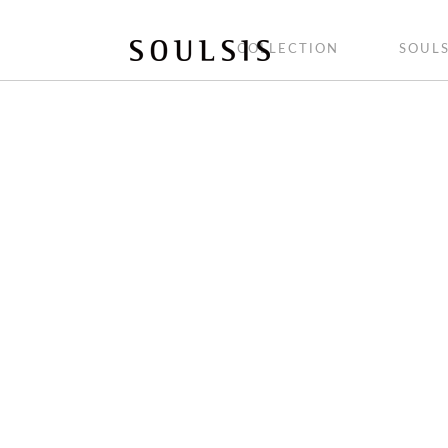
COLLECTION
SOULS