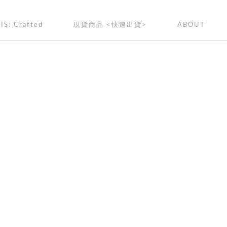
IS: Crafted
現貨商品 <快速出貨>
ABOUT