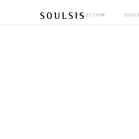
COLLECTION
SOULS