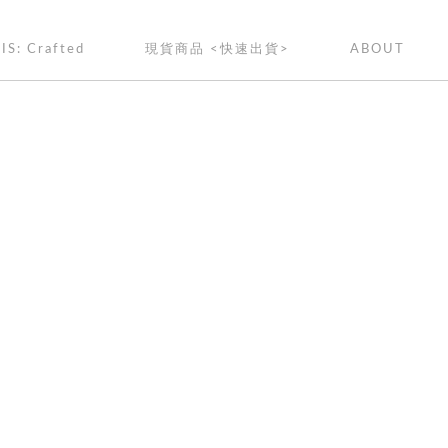
IS: Crafted
現貨商品 <快速出貨>
ABOUT